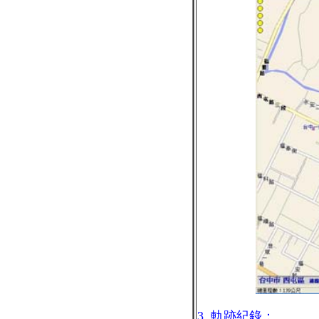
3. 軌跡紀錄：