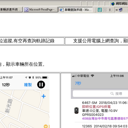
位追蹤,有空再查詢軌跡記錄
支援公用電腦上網查詢，顯
詢，顯示車輛所在位置。