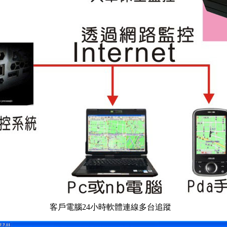
客戶電腦24小時軟體連線多台追蹤