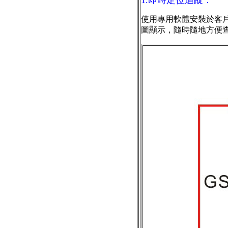
1.即時定位追蹤：
使用專用軟體安裝於客戶
圖顯示，隨時隨地方便