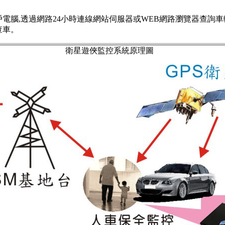
電腦,透過網路24小時連線網站伺服器或WEB網路瀏覽器查詢
查車。
衛星遊俠監控系統原理圖