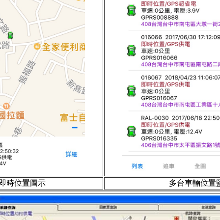
即時位置圖示
多台車輛位置