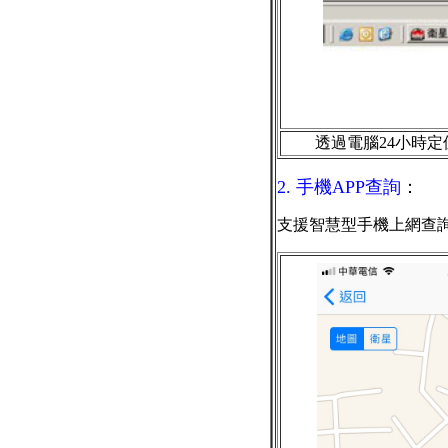
透過電腦24小時定
2. 手機APP查詢
：
支援智慧型手機上網查