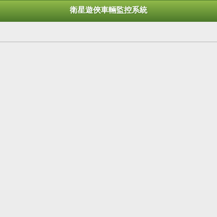
衛星遊俠車輛監控系統