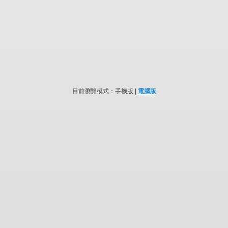
目前瀏覽模式：手機版 |
電腦版