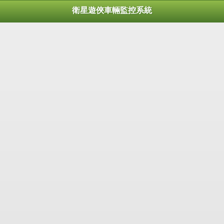
衛星遊俠車輛監控系統