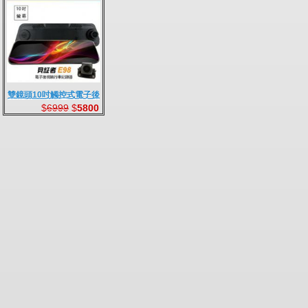
雙鏡頭10吋觸控式電子後
$
6999
$
5800
視鏡